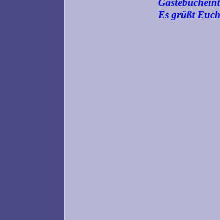
Gästebucheint
Es grüßt Euch 